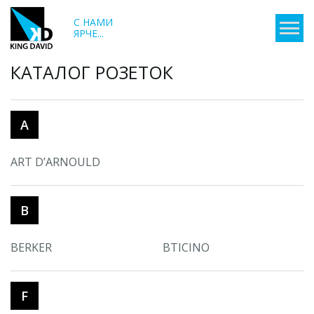
С НАМИ
ЯРЧЕ...
КАТАЛОГ РОЗЕТОК
A
ART D’ARNOULD
B
BERKER
BTICINO
F