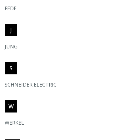
FEDE
J
JUNG
S
SCHNEIDER ELECTRIC
W
WERKEL