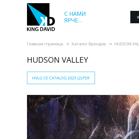
С НАМИ
ЯРЧЕ...
Главная страница
Каталог брендов
HUDSON VAL
HUDSON VALLEY
HVLG CE CATALOG 2023 (2).PDF